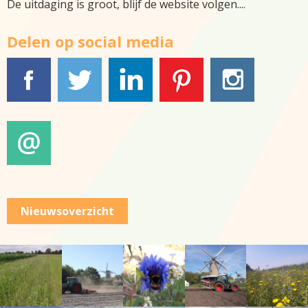
De uitdaging is groot, blijf de website volgen....
Delen op social media
Facebook
Tweet
LinkedIn
Pinterest
Instagram
E-mail
Nieuwsoverzicht