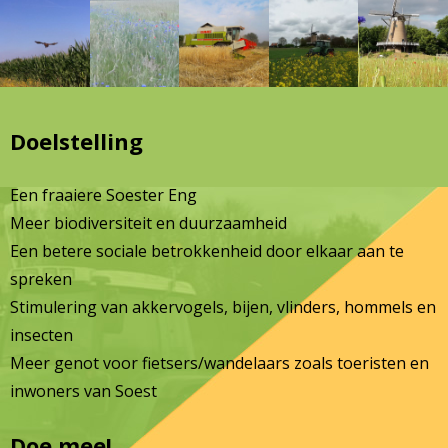
Doelstelling
Een fraaiere Soester Eng
Meer biodiversiteit en duurzaamheid
Een betere sociale betrokkenheid door elkaar aan te
spreken
Stimulering van akkervogels, bijen, vlinders, hommels en
insecten
Meer genot voor fietsers/wandelaars zoals toeristen en
inwoners van Soest
Doe mee!